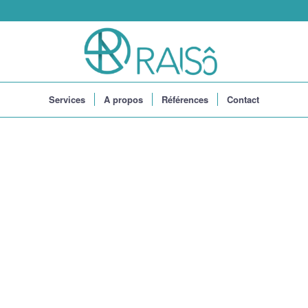
Services
A propos
Références
Contact