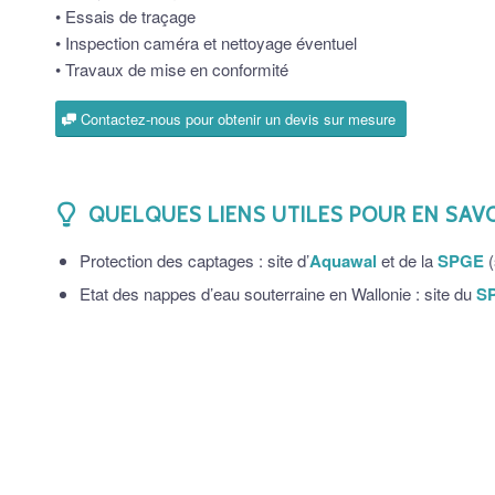
• Essais de traçage
• Inspection caméra et nettoyage éventuel
• Travaux de mise en conformité
Contactez-nous pour obtenir un devis sur mesure
QUELQUES LIENS UTILES POUR EN SAV
Protection des captages : site d’
Aquawal
et de la
SPGE
(
Etat des nappes d’eau souterraine en Wallonie : site du
S