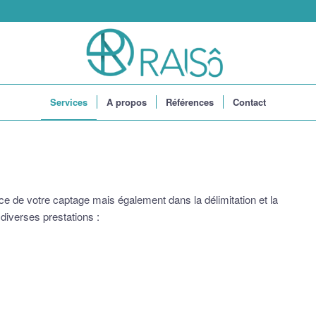
Services
A propos
Références
Contact
 de votre captage mais également dans la délimitation et la
diverses prestations :