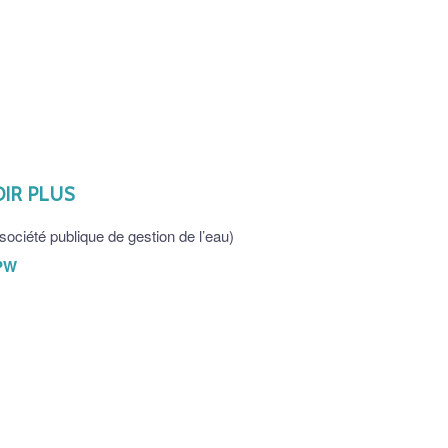
OIR PLUS
société publique de gestion de l’eau)
PW